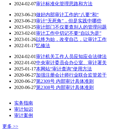
2024-02-07
审计标准化管理思路和方法
2023-06-23
做好内部审计工作的“八要”和“
2023-06-23
审计“无死角”，但是实践中哪些
2023-03-25
审计部门不仅要查别人的管理问题
2023-02-01
审计工作中切记不要“自以为是”
2023-01-26
以终为始，改变自己，让审计工作
2022-01-17
忆修法
2024-02-01
审计机关工作人员应知应会法律法
2022-01-02
中央审计委员会办公室、审计署关
2025-01-17
本网站“审计查询”使用方法
2020-06-27
加强注册会计师行业联合监管若干
2020-06-27
第2309号 内部审计具体准则
2020-06-27
第2308号 内部审计具体准则
实务指南
审计知识
审计案例
更多 >>