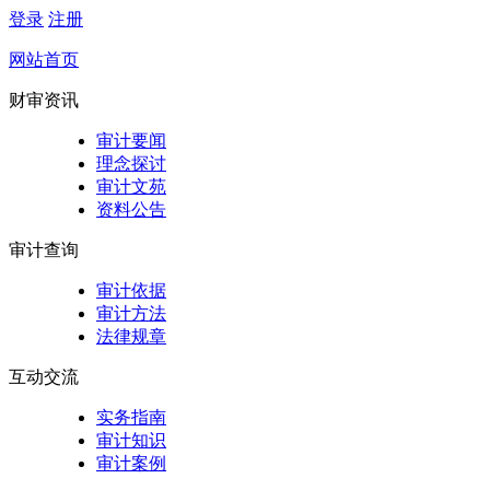
登录
注册
网站首页
财审资讯
审计要闻
理念探讨
审计文苑
资料公告
审计查询
审计依据
审计方法
法律规章
互动交流
实务指南
审计知识
审计案例