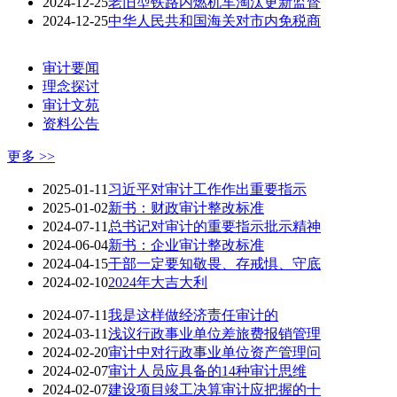
2024-12-25
老旧型铁路内燃机车淘汰更新监督
2024-12-25
中华人民共和国海关对市内免税商
审计要闻
理念探讨
审计文苑
资料公告
更多 >>
2025-01-11
习近平对审计工作作出重要指示
2025-01-02
新书：财政审计整改标准
2024-07-11
总书记对审计的重要指示批示精神
2024-06-04
新书：企业审计整改标准
2024-04-15
干部一定要知敬畏、存戒惧、守底
2024-02-10
2024年大吉大利
2024-07-11
我是这样做经济责任审计的
2024-03-11
浅议行政事业单位差旅费报销管理
2024-02-20
审计中对行政事业单位资产管理问
2024-02-07
审计人员应具备的14种审计思维
2024-02-07
建设项目竣工决算审计应把握的十