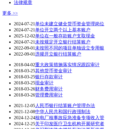
法律规章
更多 >>
2024-07-21
单位未建立健全货币资金管理岗位
2024-07-21
单位开立两个以上基本账户
2025-12-02
单位在一般存款账户支取现金
2024-07-21
未按规定开立银行结算账户
2022-09-01
未按照不同的项目单独设立专用银
2022-09-01
违规开立银行结算账户
2018-04-02
重大政策措施落实情况跟踪审计
2018-03-25
其他货币资金审计
2018-03-25
银行存款审计
2018-03-25
现金审计
2018-03-26
财务费用审计
2018-03-26
管理费用审计
2021-12-05
人民币银行结算账户管理办法
2021-12-08
中华人民共和国行政强制法
2024-12-24
核电厂核事故应急准备专项收入管
2024-12-25
关于印发医疗卫生机构开展研究者