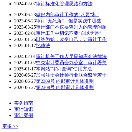
2024-02-07
审计标准化管理思路和方法
2023-06-23
做好内部审计工作的“八要”和“
2023-06-23
审计“无死角”，但是实践中哪些
2023-03-25
审计部门不仅要查别人的管理问题
2023-02-01
审计工作中切记不要“自以为是”
2023-01-26
以终为始，改变自己，让审计工作
2022-01-17
忆修法
2024-02-01
审计机关工作人员应知应会法律法
2022-01-02
中央审计委员会办公室、审计署关
2025-01-17
本网站“审计查询”使用方法
2020-06-27
加强注册会计师行业联合监管若干
2020-06-27
第2309号 内部审计具体准则
2020-06-27
第2308号 内部审计具体准则
实务指南
审计知识
审计案例
更多 >>