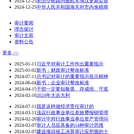
2024-12-25
老旧型铁路内燃机车淘汰更新监督
2024-12-25
中华人民共和国海关对市内免税商
审计要闻
理念探讨
审计文苑
资料公告
更多 >>
2025-01-11
习近平对审计工作作出重要指示
2025-01-02
新书：财政审计整改标准
2024-07-11
总书记对审计的重要指示批示精神
2024-06-04
新书：企业审计整改标准
2024-04-15
干部一定要知敬畏、存戒惧、守底
2024-02-10
2024年大吉大利
2024-07-11
我是这样做经济责任审计的
2024-03-11
浅议行政事业单位差旅费报销管理
2024-02-20
审计中对行政事业单位资产管理问
2024-02-07
审计人员应具备的14种审计思维
2024-02-07
建设项目竣工决算审计应把握的十