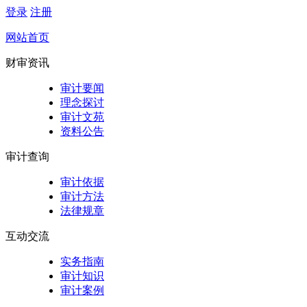
登录
注册
网站首页
财审资讯
审计要闻
理念探讨
审计文苑
资料公告
审计查询
审计依据
审计方法
法律规章
互动交流
实务指南
审计知识
审计案例