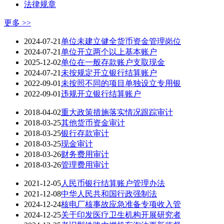
法律规章
更多 >>
2024-07-21
单位未建立健全货币资金管理岗位
2024-07-21
单位开立两个以上基本账户
2025-12-02
单位在一般存款账户支取现金
2024-07-21
未按规定开立银行结算账户
2022-09-01
未按照不同的项目单独设立专用银
2022-09-01
违规开立银行结算账户
2018-04-02
重大政策措施落实情况跟踪审计
2018-03-25
其他货币资金审计
2018-03-25
银行存款审计
2018-03-25
现金审计
2018-03-26
财务费用审计
2018-03-26
管理费用审计
2021-12-05
人民币银行结算账户管理办法
2021-12-08
中华人民共和国行政强制法
2024-12-24
核电厂核事故应急准备专项收入管
2024-12-25
关于印发医疗卫生机构开展研究者