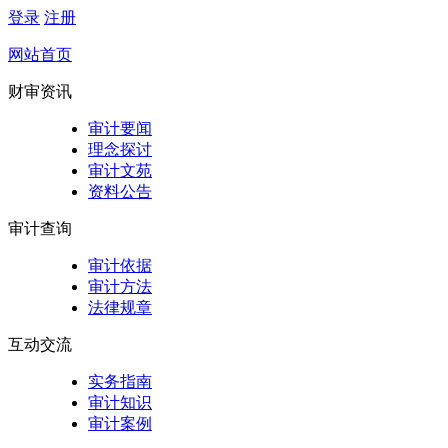
登录
注册
网站首页
财审资讯
审计要闻
理念探讨
审计文苑
资料公告
审计查询
审计依据
审计方法
法律规章
互动交流
实务指南
审计知识
审计案例