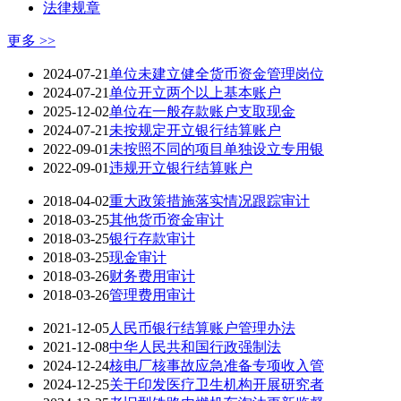
法律规章
更多 >>
2024-07-21
单位未建立健全货币资金管理岗位
2024-07-21
单位开立两个以上基本账户
2025-12-02
单位在一般存款账户支取现金
2024-07-21
未按规定开立银行结算账户
2022-09-01
未按照不同的项目单独设立专用银
2022-09-01
违规开立银行结算账户
2018-04-02
重大政策措施落实情况跟踪审计
2018-03-25
其他货币资金审计
2018-03-25
银行存款审计
2018-03-25
现金审计
2018-03-26
财务费用审计
2018-03-26
管理费用审计
2021-12-05
人民币银行结算账户管理办法
2021-12-08
中华人民共和国行政强制法
2024-12-24
核电厂核事故应急准备专项收入管
2024-12-25
关于印发医疗卫生机构开展研究者