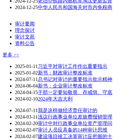
2024-12-25
老旧型铁路内燃机车淘汰更新监督
2024-12-25
中华人民共和国海关对市内免税商
审计要闻
理念探讨
审计文苑
资料公告
更多 >>
2025-01-11
习近平对审计工作作出重要指示
2025-01-02
新书：财政审计整改标准
2024-07-11
总书记对审计的重要指示批示精神
2024-06-04
新书：企业审计整改标准
2024-04-15
干部一定要知敬畏、存戒惧、守底
2024-02-10
2024年大吉大利
2024-07-11
我是这样做经济责任审计的
2024-03-11
浅议行政事业单位差旅费报销管理
2024-02-20
审计中对行政事业单位资产管理问
2024-02-07
审计人员应具备的14种审计思维
2024-02-07
建设项目竣工决算审计应把握的十