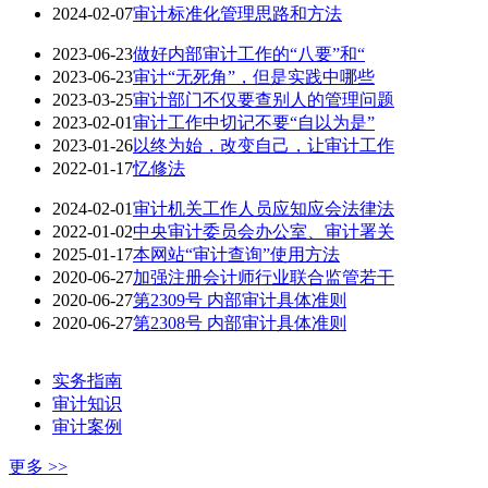
2024-02-07
审计标准化管理思路和方法
2023-06-23
做好内部审计工作的“八要”和“
2023-06-23
审计“无死角”，但是实践中哪些
2023-03-25
审计部门不仅要查别人的管理问题
2023-02-01
审计工作中切记不要“自以为是”
2023-01-26
以终为始，改变自己，让审计工作
2022-01-17
忆修法
2024-02-01
审计机关工作人员应知应会法律法
2022-01-02
中央审计委员会办公室、审计署关
2025-01-17
本网站“审计查询”使用方法
2020-06-27
加强注册会计师行业联合监管若干
2020-06-27
第2309号 内部审计具体准则
2020-06-27
第2308号 内部审计具体准则
实务指南
审计知识
审计案例
更多 >>