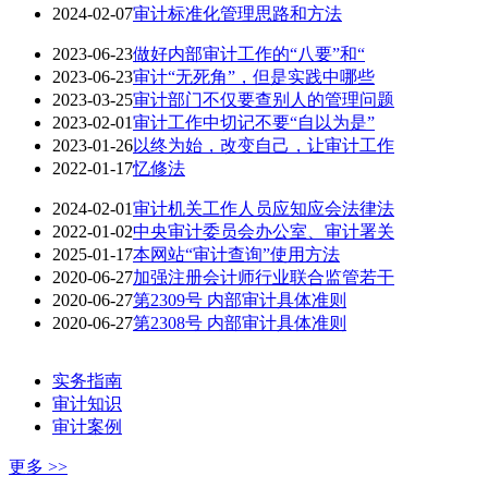
2024-02-07
审计标准化管理思路和方法
2023-06-23
做好内部审计工作的“八要”和“
2023-06-23
审计“无死角”，但是实践中哪些
2023-03-25
审计部门不仅要查别人的管理问题
2023-02-01
审计工作中切记不要“自以为是”
2023-01-26
以终为始，改变自己，让审计工作
2022-01-17
忆修法
2024-02-01
审计机关工作人员应知应会法律法
2022-01-02
中央审计委员会办公室、审计署关
2025-01-17
本网站“审计查询”使用方法
2020-06-27
加强注册会计师行业联合监管若干
2020-06-27
第2309号 内部审计具体准则
2020-06-27
第2308号 内部审计具体准则
实务指南
审计知识
审计案例
更多 >>