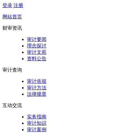
登录
注册
网站首页
财审资讯
审计要闻
理念探讨
审计文苑
资料公告
审计查询
审计依据
审计方法
法律规章
互动交流
实务指南
审计知识
审计案例