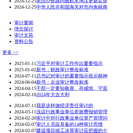
2024-12-25
老旧型铁路内燃机车淘汰更新监督
2024-12-25
中华人民共和国海关对市内免税商
审计要闻
理念探讨
审计文苑
资料公告
更多 >>
2025-01-11
习近平对审计工作作出重要指示
2025-01-02
新书：财政审计整改标准
2024-07-11
总书记对审计的重要指示批示精神
2024-06-04
新书：企业审计整改标准
2024-04-15
干部一定要知敬畏、存戒惧、守底
2024-02-10
2024年大吉大利
2024-07-11
我是这样做经济责任审计的
2024-03-11
浅议行政事业单位差旅费报销管理
2024-02-20
审计中对行政事业单位资产管理问
2024-02-07
审计人员应具备的14种审计思维
2024-02-07
建设项目竣工决算审计应把握的十