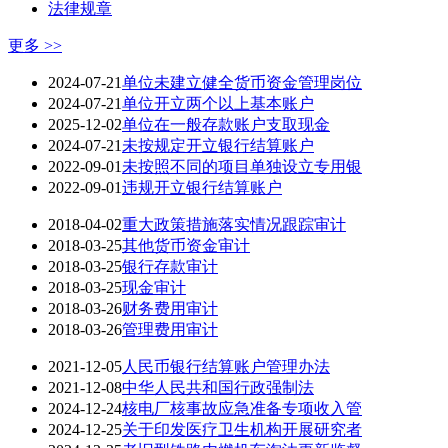
法律规章
更多 >>
2024-07-21
单位未建立健全货币资金管理岗位
2024-07-21
单位开立两个以上基本账户
2025-12-02
单位在一般存款账户支取现金
2024-07-21
未按规定开立银行结算账户
2022-09-01
未按照不同的项目单独设立专用银
2022-09-01
违规开立银行结算账户
2018-04-02
重大政策措施落实情况跟踪审计
2018-03-25
其他货币资金审计
2018-03-25
银行存款审计
2018-03-25
现金审计
2018-03-26
财务费用审计
2018-03-26
管理费用审计
2021-12-05
人民币银行结算账户管理办法
2021-12-08
中华人民共和国行政强制法
2024-12-24
核电厂核事故应急准备专项收入管
2024-12-25
关于印发医疗卫生机构开展研究者