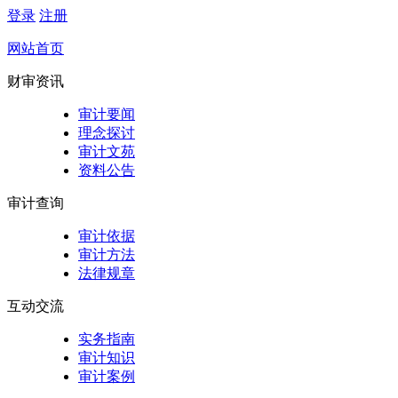
登录
注册
网站首页
财审资讯
审计要闻
理念探讨
审计文苑
资料公告
审计查询
审计依据
审计方法
法律规章
互动交流
实务指南
审计知识
审计案例