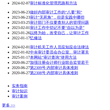
2024-02-07
审计标准化管理思路和方法
2023-06-23
做好内部审计工作的“八要”和“
2023-06-23
审计“无死角”，但是实践中哪些
2023-03-25
审计部门不仅要查别人的管理问题
2023-02-01
审计工作中切记不要“自以为是”
2023-01-26
以终为始，改变自己，让审计工作
2022-01-17
忆修法
2024-02-01
审计机关工作人员应知应会法律法
2022-01-02
中央审计委员会办公室、审计署关
2025-01-17
本网站“审计查询”使用方法
2020-06-27
加强注册会计师行业联合监管若干
2020-06-27
第2309号 内部审计具体准则
2020-06-27
第2308号 内部审计具体准则
实务指南
审计知识
审计案例
更多 >>