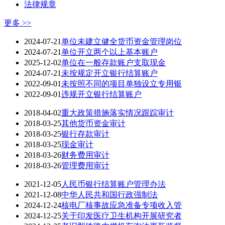
法律规章
更多 >>
2024-07-21
单位未建立健全货币资金管理岗位
2024-07-21
单位开立两个以上基本账户
2025-12-02
单位在一般存款账户支取现金
2024-07-21
未按规定开立银行结算账户
2022-09-01
未按照不同的项目单独设立专用银
2022-09-01
违规开立银行结算账户
2018-04-02
重大政策措施落实情况跟踪审计
2018-03-25
其他货币资金审计
2018-03-25
银行存款审计
2018-03-25
现金审计
2018-03-26
财务费用审计
2018-03-26
管理费用审计
2021-12-05
人民币银行结算账户管理办法
2021-12-08
中华人民共和国行政强制法
2024-12-24
核电厂核事故应急准备专项收入管
2024-12-25
关于印发医疗卫生机构开展研究者