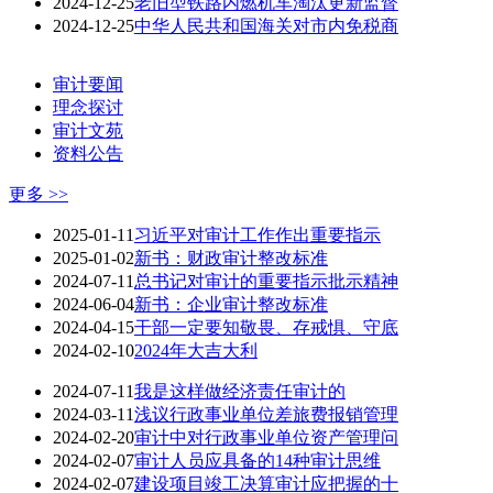
2024-12-25
老旧型铁路内燃机车淘汰更新监督
2024-12-25
中华人民共和国海关对市内免税商
审计要闻
理念探讨
审计文苑
资料公告
更多 >>
2025-01-11
习近平对审计工作作出重要指示
2025-01-02
新书：财政审计整改标准
2024-07-11
总书记对审计的重要指示批示精神
2024-06-04
新书：企业审计整改标准
2024-04-15
干部一定要知敬畏、存戒惧、守底
2024-02-10
2024年大吉大利
2024-07-11
我是这样做经济责任审计的
2024-03-11
浅议行政事业单位差旅费报销管理
2024-02-20
审计中对行政事业单位资产管理问
2024-02-07
审计人员应具备的14种审计思维
2024-02-07
建设项目竣工决算审计应把握的十