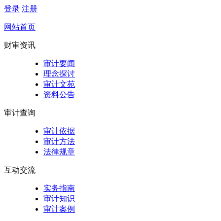
登录
注册
网站首页
财审资讯
审计要闻
理念探讨
审计文苑
资料公告
审计查询
审计依据
审计方法
法律规章
互动交流
实务指南
审计知识
审计案例