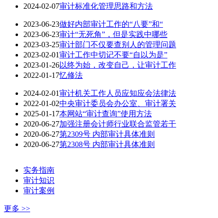
2024-02-07
审计标准化管理思路和方法
2023-06-23
做好内部审计工作的“八要”和“
2023-06-23
审计“无死角”，但是实践中哪些
2023-03-25
审计部门不仅要查别人的管理问题
2023-02-01
审计工作中切记不要“自以为是”
2023-01-26
以终为始，改变自己，让审计工作
2022-01-17
忆修法
2024-02-01
审计机关工作人员应知应会法律法
2022-01-02
中央审计委员会办公室、审计署关
2025-01-17
本网站“审计查询”使用方法
2020-06-27
加强注册会计师行业联合监管若干
2020-06-27
第2309号 内部审计具体准则
2020-06-27
第2308号 内部审计具体准则
实务指南
审计知识
审计案例
更多 >>