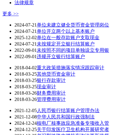
法律规章
更多 >>
2024-07-21
单位未建立健全货币资金管理岗位
2024-07-21
单位开立两个以上基本账户
2025-12-02
单位在一般存款账户支取现金
2024-07-21
未按规定开立银行结算账户
2022-09-01
未按照不同的项目单独设立专用银
2022-09-01
违规开立银行结算账户
2018-04-02
重大政策措施落实情况跟踪审计
2018-03-25
其他货币资金审计
2018-03-25
银行存款审计
2018-03-25
现金审计
2018-03-26
财务费用审计
2018-03-26
管理费用审计
2021-12-05
人民币银行结算账户管理办法
2021-12-08
中华人民共和国行政强制法
2024-12-24
核电厂核事故应急准备专项收入管
2024-12-25
关于印发医疗卫生机构开展研究者