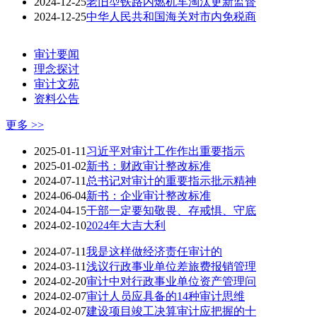
2024-12-25
老旧型铁路内燃机车淘汰更新监督
2024-12-25
中华人民共和国海关对市内免税商
审计要闻
理念探讨
审计文苑
资料公告
更多 >>
2025-01-11
习近平对审计工作作出重要指示
2025-01-02
新书：财政审计整改标准
2024-07-11
总书记对审计的重要指示批示精神
2024-06-04
新书：企业审计整改标准
2024-04-15
干部一定要知敬畏、存戒惧、守底
2024-02-10
2024年大吉大利
2024-07-11
我是这样做经济责任审计的
2024-03-11
浅议行政事业单位差旅费报销管理
2024-02-20
审计中对行政事业单位资产管理问
2024-02-07
审计人员应具备的14种审计思维
2024-02-07
建设项目竣工决算审计应把握的十