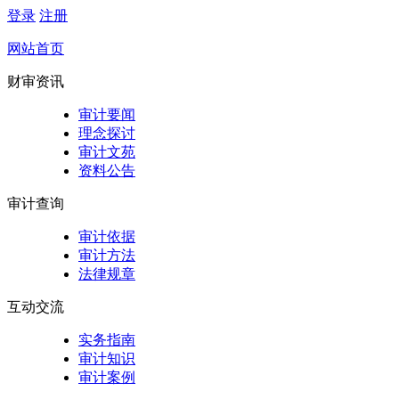
登录
注册
网站首页
财审资讯
审计要闻
理念探讨
审计文苑
资料公告
审计查询
审计依据
审计方法
法律规章
互动交流
实务指南
审计知识
审计案例