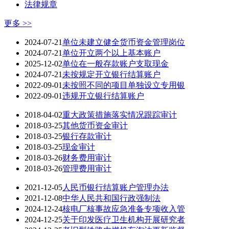
法律规章
更多 >>
2024-07-21
单位未建立健全货币资金管理岗位
2024-07-21
单位开立两个以上基本账户
2025-12-02
单位在一般存款账户支取现金
2024-07-21
未按规定开立银行结算账户
2022-09-01
未按照不同的项目单独设立专用银
2022-09-01
违规开立银行结算账户
2018-04-02
重大政策措施落实情况跟踪审计
2018-03-25
其他货币资金审计
2018-03-25
银行存款审计
2018-03-25
现金审计
2018-03-26
财务费用审计
2018-03-26
管理费用审计
2021-12-05
人民币银行结算账户管理办法
2021-12-08
中华人民共和国行政强制法
2024-12-24
核电厂核事故应急准备专项收入管
2024-12-25
关于印发医疗卫生机构开展研究者