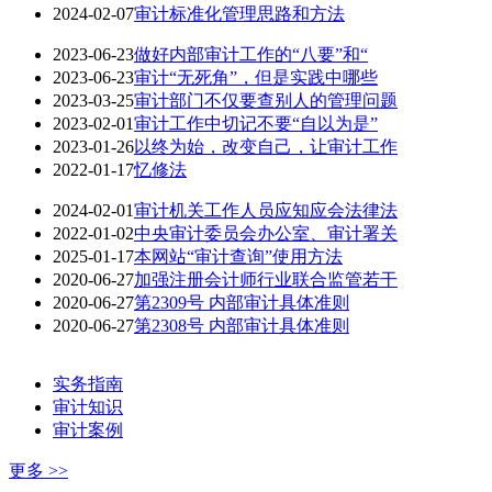
2024-02-07
审计标准化管理思路和方法
2023-06-23
做好内部审计工作的“八要”和“
2023-06-23
审计“无死角”，但是实践中哪些
2023-03-25
审计部门不仅要查别人的管理问题
2023-02-01
审计工作中切记不要“自以为是”
2023-01-26
以终为始，改变自己，让审计工作
2022-01-17
忆修法
2024-02-01
审计机关工作人员应知应会法律法
2022-01-02
中央审计委员会办公室、审计署关
2025-01-17
本网站“审计查询”使用方法
2020-06-27
加强注册会计师行业联合监管若干
2020-06-27
第2309号 内部审计具体准则
2020-06-27
第2308号 内部审计具体准则
实务指南
审计知识
审计案例
更多 >>