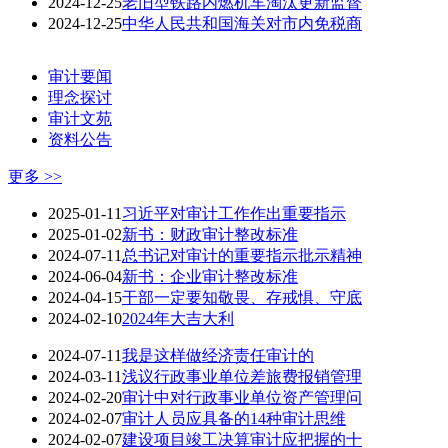
2024-12-25
老旧型铁路内燃机车淘汰更新监督
2024-12-25
中华人民共和国海关对市内免税商
审计要闻
理念探讨
审计文苑
资料公告
更多 >>
2025-01-11
习近平对审计工作作出重要指示
2025-01-02
新书：财政审计整改标准
2024-07-11
总书记对审计的重要指示批示精神
2024-06-04
新书：企业审计整改标准
2024-04-15
干部一定要知敬畏、存戒惧、守底
2024-02-10
2024年大吉大利
2024-07-11
我是这样做经济责任审计的
2024-03-11
浅议行政事业单位差旅费报销管理
2024-02-20
审计中对行政事业单位资产管理问
2024-02-07
审计人员应具备的14种审计思维
2024-02-07
建设项目竣工决算审计应把握的十