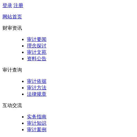
登录
注册
网站首页
财审资讯
审计要闻
理念探讨
审计文苑
资料公告
审计查询
审计依据
审计方法
法律规章
互动交流
实务指南
审计知识
审计案例