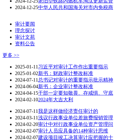
2024-12-25
老旧型铁路内燃机车淘汰更新监督
2024-12-25
中华人民共和国海关对市内免税商
审计要闻
理念探讨
审计文苑
资料公告
更多 >>
2025-01-11
习近平对审计工作作出重要指示
2025-01-02
新书：财政审计整改标准
2024-07-11
总书记对审计的重要指示批示精神
2024-06-04
新书：企业审计整改标准
2024-04-15
干部一定要知敬畏、存戒惧、守底
2024-02-10
2024年大吉大利
2024-07-11
我是这样做经济责任审计的
2024-03-11
浅议行政事业单位差旅费报销管理
2024-02-20
审计中对行政事业单位资产管理问
2024-02-07
审计人员应具备的14种审计思维
2024-02-07
建设项目竣工决算审计应把握的十