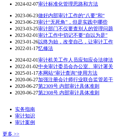
2024-02-07
审计标准化管理思路和方法
2023-06-23
做好内部审计工作的“八要”和“
2023-06-23
审计“无死角”，但是实践中哪些
2023-03-25
审计部门不仅要查别人的管理问题
2023-02-01
审计工作中切记不要“自以为是”
2023-01-26
以终为始，改变自己，让审计工作
2022-01-17
忆修法
2024-02-01
审计机关工作人员应知应会法律法
2022-01-02
中央审计委员会办公室、审计署关
2025-01-17
本网站“审计查询”使用方法
2020-06-27
加强注册会计师行业联合监管若干
2020-06-27
第2309号 内部审计具体准则
2020-06-27
第2308号 内部审计具体准则
实务指南
审计知识
审计案例
更多 >>