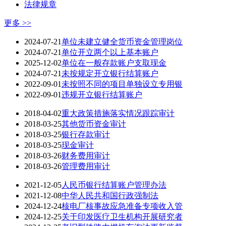
法律规章
更多 >>
2024-07-21
单位未建立健全货币资金管理岗位
2024-07-21
单位开立两个以上基本账户
2025-12-02
单位在一般存款账户支取现金
2024-07-21
未按规定开立银行结算账户
2022-09-01
未按照不同的项目单独设立专用银
2022-09-01
违规开立银行结算账户
2018-04-02
重大政策措施落实情况跟踪审计
2018-03-25
其他货币资金审计
2018-03-25
银行存款审计
2018-03-25
现金审计
2018-03-26
财务费用审计
2018-03-26
管理费用审计
2021-12-05
人民币银行结算账户管理办法
2021-12-08
中华人民共和国行政强制法
2024-12-24
核电厂核事故应急准备专项收入管
2024-12-25
关于印发医疗卫生机构开展研究者