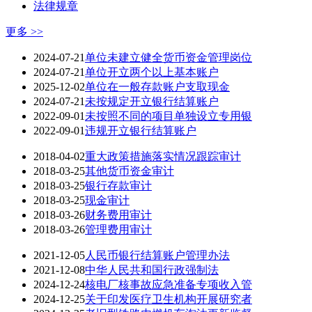
法律规章
更多 >>
2024-07-21
单位未建立健全货币资金管理岗位
2024-07-21
单位开立两个以上基本账户
2025-12-02
单位在一般存款账户支取现金
2024-07-21
未按规定开立银行结算账户
2022-09-01
未按照不同的项目单独设立专用银
2022-09-01
违规开立银行结算账户
2018-04-02
重大政策措施落实情况跟踪审计
2018-03-25
其他货币资金审计
2018-03-25
银行存款审计
2018-03-25
现金审计
2018-03-26
财务费用审计
2018-03-26
管理费用审计
2021-12-05
人民币银行结算账户管理办法
2021-12-08
中华人民共和国行政强制法
2024-12-24
核电厂核事故应急准备专项收入管
2024-12-25
关于印发医疗卫生机构开展研究者