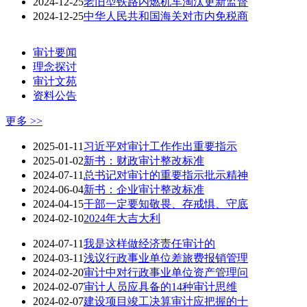
2024-12-25
老旧型铁路内燃机车淘汰更新监督
2024-12-25
中华人民共和国海关对市内免税商
审计要闻
理念探讨
审计文苑
资料公告
更多 >>
2025-01-11
习近平对审计工作作出重要指示
2025-01-02
新书：财政审计整改标准
2024-07-11
总书记对审计的重要指示批示精神
2024-06-04
新书：企业审计整改标准
2024-04-15
干部一定要知敬畏、存戒惧、守底
2024-02-10
2024年大吉大利
2024-07-11
我是这样做经济责任审计的
2024-03-11
浅议行政事业单位差旅费报销管理
2024-02-20
审计中对行政事业单位资产管理问
2024-02-07
审计人员应具备的14种审计思维
2024-02-07
建设项目竣工决算审计应把握的十