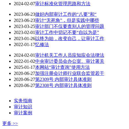
2024-02-07
审计标准化管理思路和方法
2023-06-23
做好内部审计工作的“八要”和“
2023-06-23
审计“无死角”，但是实践中哪些
2023-03-25
审计部门不仅要查别人的管理问题
2023-02-01
审计工作中切记不要“自以为是”
2023-01-26
以终为始，改变自己，让审计工作
2022-01-17
忆修法
2024-02-01
审计机关工作人员应知应会法律法
2022-01-02
中央审计委员会办公室、审计署关
2025-01-17
本网站“审计查询”使用方法
2020-06-27
加强注册会计师行业联合监管若干
2020-06-27
第2309号 内部审计具体准则
2020-06-27
第2308号 内部审计具体准则
实务指南
审计知识
审计案例
更多 >>