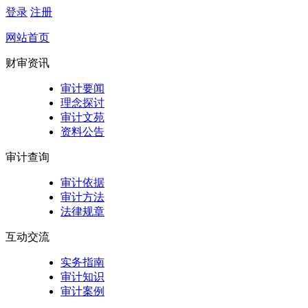
登录
注册
网站首页
财审资讯
审计要闻
理念探讨
审计文苑
资料公告
审计查询
审计依据
审计方法
法律规章
互动交流
实务指南
审计知识
审计案例