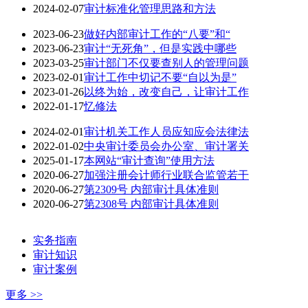
2024-02-07
审计标准化管理思路和方法
2023-06-23
做好内部审计工作的“八要”和“
2023-06-23
审计“无死角”，但是实践中哪些
2023-03-25
审计部门不仅要查别人的管理问题
2023-02-01
审计工作中切记不要“自以为是”
2023-01-26
以终为始，改变自己，让审计工作
2022-01-17
忆修法
2024-02-01
审计机关工作人员应知应会法律法
2022-01-02
中央审计委员会办公室、审计署关
2025-01-17
本网站“审计查询”使用方法
2020-06-27
加强注册会计师行业联合监管若干
2020-06-27
第2309号 内部审计具体准则
2020-06-27
第2308号 内部审计具体准则
实务指南
审计知识
审计案例
更多 >>