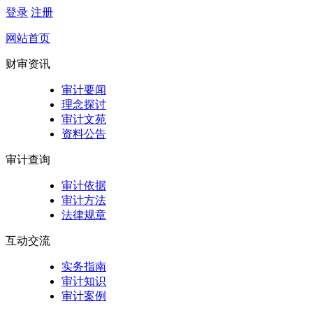
登录
注册
网站首页
财审资讯
审计要闻
理念探讨
审计文苑
资料公告
审计查询
审计依据
审计方法
法律规章
互动交流
实务指南
审计知识
审计案例