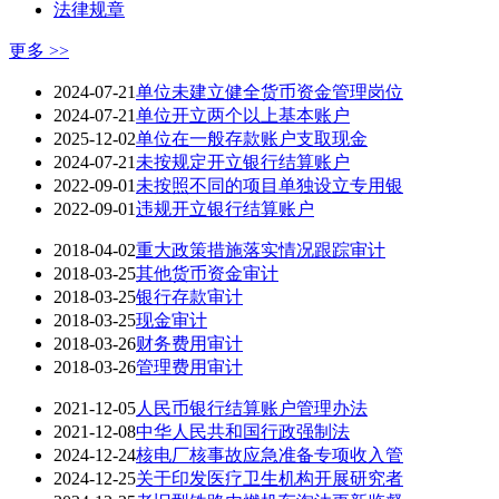
法律规章
更多 >>
2024-07-21
单位未建立健全货币资金管理岗位
2024-07-21
单位开立两个以上基本账户
2025-12-02
单位在一般存款账户支取现金
2024-07-21
未按规定开立银行结算账户
2022-09-01
未按照不同的项目单独设立专用银
2022-09-01
违规开立银行结算账户
2018-04-02
重大政策措施落实情况跟踪审计
2018-03-25
其他货币资金审计
2018-03-25
银行存款审计
2018-03-25
现金审计
2018-03-26
财务费用审计
2018-03-26
管理费用审计
2021-12-05
人民币银行结算账户管理办法
2021-12-08
中华人民共和国行政强制法
2024-12-24
核电厂核事故应急准备专项收入管
2024-12-25
关于印发医疗卫生机构开展研究者