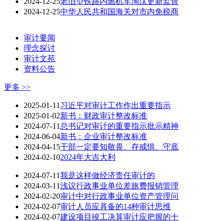
2024-12-25
老旧型铁路内燃机车淘汰更新监督
2024-12-25
中华人民共和国海关对市内免税商
审计要闻
理念探讨
审计文苑
资料公告
更多 >>
2025-01-11
习近平对审计工作作出重要指示
2025-01-02
新书：财政审计整改标准
2024-07-11
总书记对审计的重要指示批示精神
2024-06-04
新书：企业审计整改标准
2024-04-15
干部一定要知敬畏、存戒惧、守底
2024-02-10
2024年大吉大利
2024-07-11
我是这样做经济责任审计的
2024-03-11
浅议行政事业单位差旅费报销管理
2024-02-20
审计中对行政事业单位资产管理问
2024-02-07
审计人员应具备的14种审计思维
2024-02-07
建设项目竣工决算审计应把握的十