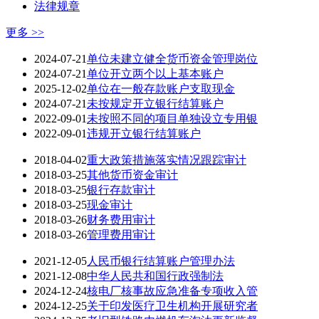
法律规章
更多 >>
2024-07-21
单位未建立健全货币资金管理岗位
2024-07-21
单位开立两个以上基本账户
2025-12-02
单位在一般存款账户支取现金
2024-07-21
未按规定开立银行结算账户
2022-09-01
未按照不同的项目单独设立专用银
2022-09-01
违规开立银行结算账户
2018-04-02
重大政策措施落实情况跟踪审计
2018-03-25
其他货币资金审计
2018-03-25
银行存款审计
2018-03-25
现金审计
2018-03-26
财务费用审计
2018-03-26
管理费用审计
2021-12-05
人民币银行结算账户管理办法
2021-12-08
中华人民共和国行政强制法
2024-12-24
核电厂核事故应急准备专项收入管
2024-12-25
关于印发医疗卫生机构开展研究者