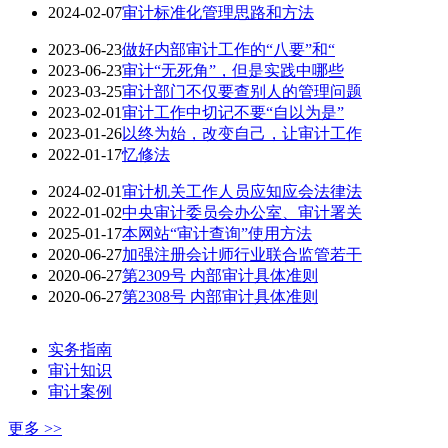
2024-02-07
审计标准化管理思路和方法
2023-06-23
做好内部审计工作的“八要”和“
2023-06-23
审计“无死角”，但是实践中哪些
2023-03-25
审计部门不仅要查别人的管理问题
2023-02-01
审计工作中切记不要“自以为是”
2023-01-26
以终为始，改变自己，让审计工作
2022-01-17
忆修法
2024-02-01
审计机关工作人员应知应会法律法
2022-01-02
中央审计委员会办公室、审计署关
2025-01-17
本网站“审计查询”使用方法
2020-06-27
加强注册会计师行业联合监管若干
2020-06-27
第2309号 内部审计具体准则
2020-06-27
第2308号 内部审计具体准则
实务指南
审计知识
审计案例
更多 >>