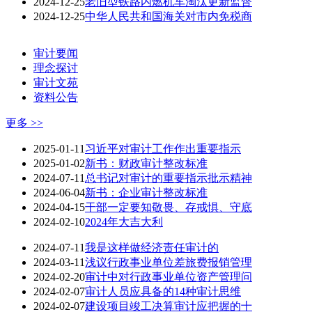
2024-12-25
老旧型铁路内燃机车淘汰更新监督
2024-12-25
中华人民共和国海关对市内免税商
审计要闻
理念探讨
审计文苑
资料公告
更多 >>
2025-01-11
习近平对审计工作作出重要指示
2025-01-02
新书：财政审计整改标准
2024-07-11
总书记对审计的重要指示批示精神
2024-06-04
新书：企业审计整改标准
2024-04-15
干部一定要知敬畏、存戒惧、守底
2024-02-10
2024年大吉大利
2024-07-11
我是这样做经济责任审计的
2024-03-11
浅议行政事业单位差旅费报销管理
2024-02-20
审计中对行政事业单位资产管理问
2024-02-07
审计人员应具备的14种审计思维
2024-02-07
建设项目竣工决算审计应把握的十