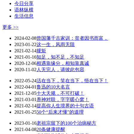
今日分享
语林纵横
生活信息
更多 >>
2024-02-08
曾国藩千古家训：贫者因书而富，
2023-01-22
这一生，风雨无阻
2021-02-14
规矩
2021-01-16
知足，知不足，不知足
2020-12-06
相遇靠缘分，相知靠真诚
2020-11-02
人无完人，请彼此包容
2022-05-24
活在当下，笑在当下，悟在当下！
2022-04-01
鲁迅的10大名言
2021-12-05
十大天规，不可打破！
2021-03-01
养神对联，字字暖心窝！
2021-02-14
提高你人生境界的十句古语
2021-01-25
50个“后来才懂”的道理
2023-01-16
老祖宗留下的100个治病秘方
2021-04-08
20条健康提醒