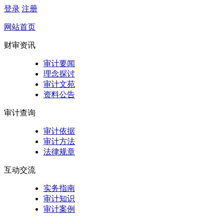
登录
注册
网站首页
财审资讯
审计要闻
理念探讨
审计文苑
资料公告
审计查询
审计依据
审计方法
法律规章
互动交流
实务指南
审计知识
审计案例