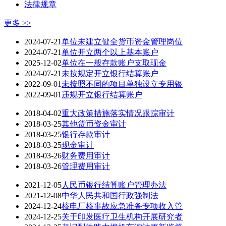
法律规章
更多 >>
2024-07-21
单位未建立健全货币资金管理岗位
2024-07-21
单位开立两个以上基本账户
2025-12-02
单位在一般存款账户支取现金
2024-07-21
未按规定开立银行结算账户
2022-09-01
未按照不同的项目单独设立专用银
2022-09-01
违规开立银行结算账户
2018-04-02
重大政策措施落实情况跟踪审计
2018-03-25
其他货币资金审计
2018-03-25
银行存款审计
2018-03-25
现金审计
2018-03-26
财务费用审计
2018-03-26
管理费用审计
2021-12-05
人民币银行结算账户管理办法
2021-12-08
中华人民共和国行政强制法
2024-12-24
核电厂核事故应急准备专项收入管
2024-12-25
关于印发医疗卫生机构开展研究者