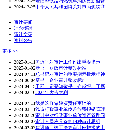
2024-12-25
老旧型铁路内燃机车淘汰更新监督
2024-12-25
中华人民共和国海关对市内免税商
审计要闻
理念探讨
审计文苑
资料公告
更多 >>
2025-01-11
习近平对审计工作作出重要指示
2025-01-02
新书：财政审计整改标准
2024-07-11
总书记对审计的重要指示批示精神
2024-06-04
新书：企业审计整改标准
2024-04-15
干部一定要知敬畏、存戒惧、守底
2024-02-10
2024年大吉大利
2024-07-11
我是这样做经济责任审计的
2024-03-11
浅议行政事业单位差旅费报销管理
2024-02-20
审计中对行政事业单位资产管理问
2024-02-07
审计人员应具备的14种审计思维
2024-02-07
建设项目竣工决算审计应把握的十