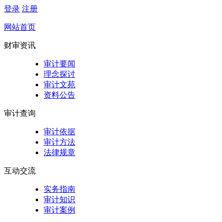
登录
注册
网站首页
财审资讯
审计要闻
理念探讨
审计文苑
资料公告
审计查询
审计依据
审计方法
法律规章
互动交流
实务指南
审计知识
审计案例