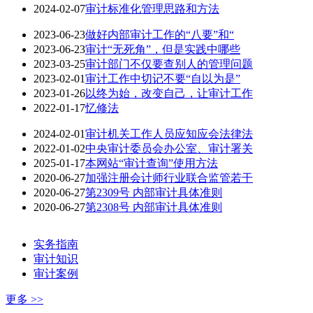
2024-02-07
审计标准化管理思路和方法
2023-06-23
做好内部审计工作的“八要”和“
2023-06-23
审计“无死角”，但是实践中哪些
2023-03-25
审计部门不仅要查别人的管理问题
2023-02-01
审计工作中切记不要“自以为是”
2023-01-26
以终为始，改变自己，让审计工作
2022-01-17
忆修法
2024-02-01
审计机关工作人员应知应会法律法
2022-01-02
中央审计委员会办公室、审计署关
2025-01-17
本网站“审计查询”使用方法
2020-06-27
加强注册会计师行业联合监管若干
2020-06-27
第2309号 内部审计具体准则
2020-06-27
第2308号 内部审计具体准则
实务指南
审计知识
审计案例
更多 >>